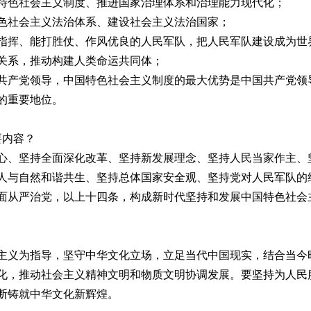
特色社会主义制度、推进国家治理体系和治理能力现代化；
色社会主义法治体系、建设社会主义法治国家；
指挥、能打胜仗、作风优良的人民军队，把人民军队建设成为世
关系，推动构建人类命运共同体；
共产党领导，中国特色社会主义制度的最大优势是中国共产党领
的重要地位。
要内容？
心、坚持全面深化改革、坚持新发展理念、坚持人民当家作主、
人与自然和谐共生、坚持总体国家安全观、坚持党对人民军队的绝
面从严治党，以上十四条，构成新时代坚持和发展中国特色社会
主义为指导，坚守中华文化立场，立足当代中国现实，结合当今
化，推动社会主义精神文明和物质文明协调发展。要坚持为人民
断铸就中华文化新辉煌。