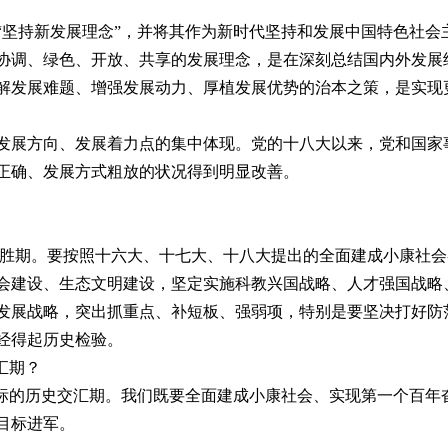
“坚持新发展理念”，并将其作为新时代坚持和发展中国特色社会
协调、绿色、开放、共享的发展理念，是在深刻总结国内外发展
解发展难题、增强发展动力、厚植发展优势的治本之策，是实现
发展方向、发展着力点的集中体现。党的十八大以来，党和国家
正确、发展方式粗放的状况得到明显改善。
决胜期。要按照十六大、十七大、十八大提出的全面建成小康社
会建设、生态文明建设，坚定实施科教兴国战略、人才强国战略
发展战略，突出抓重点、补短板、强弱项，特别是要坚决打好防
经得起历史检验。
汇期？
目标的历史交汇期。我们既要全面建成小康社会、实现第一个百年
目标进军。