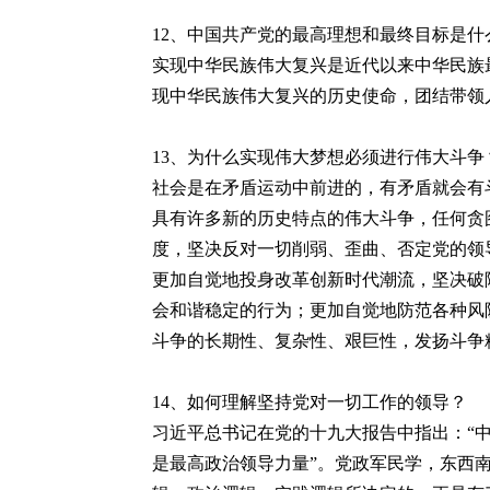
12
、中国共产党的最高理想和最终目标是什
实现中华民族伟大复兴是近代以来中华民族
现中华民族伟大复兴的历史使命，团结带领
13
、为什么实现伟大梦想必须进行伟大斗争
社会是在矛盾运动中前进的，有矛盾就会有
具有许多新的历史特点的伟大斗争，任何贪
度，坚决反对一切削弱、歪曲、否定党的领
更加自觉地投身改革创新时代潮流，坚决破
会和谐稳定的行为；更加自觉地防范各种风
斗争的长期性、复杂性、艰巨性，发扬斗争
14
、如何理解坚持党对一切工作的领导？
习近平总书记在党的十九大报告中指出：“
是最高政治领导力量”。党政军民学，东西