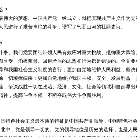
么？
最伟大的梦想。中国共产党一经成立，就把实现共产主义作为党
人民进行了艰苦卓绝的斗争，谱写了气吞山河的壮丽史诗。
？
斗争。我们党要团结带领人民有效应对重大挑战、抵御重大风险
图享受、消极懈怠、回避矛盾的思想和行为都是错误的。全党要
导和我国社会主义制度的言行；更加自觉地维护人民利益，坚决
除一切顽瘴痼疾；更加自觉地维护我国主权、安全、发展利益，
险，坚决战胜一切在政治、经济、文化、社会等领域和自然界出
精神，提高斗争本领，不断夺取伟大斗争新胜利。
中国特色社会主义最本质的特征是中国共产党领导，中国特色社
南北中，党是领导一切的。党的领导地位是历史的选择，也是人