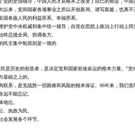
了党的坚强领导，中国人民才从根本上改变了自己的命运，中国
大以来，党和国家各项事业之所以开创新局、谱写新篇，也离不
全国各族人民的利益所系、幸福所系。
维护党中央权威和集中统一领导，自觉在思想上政治上行动上同
始终总揽全局、协调各方。
的民主集中制原则是一致的
人民是历史的创造者，是决定党和国家前途命运的根本力量。”党
力基础之上的。
肉联系，是党战胜一切困难和风险的根本保证。
96
年来，我们党
永远不能忘记。
体地位。
公、执政为民。
社会发展各个环节。