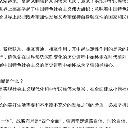
从站起来、富起来到强起来的伟大飞跃，迎来了实现中华民族伟
世界上高高举起了中国特色社会主义伟大旗帜；意味着中国特色
给世界上那些既希望加快发展又希望保持自身独立性的国家和民
，紧密联系、相互贯通、相互作用，其中起决定性作用的是党的
行，确保党在世界形势深刻变化的历史进程中始终走在时代前列
展中国特色社会主义的历史进程中始终成为坚强领导核心。
内涵是什么？
是实现社会主义现代化和中华民族伟大复兴，在全面建成小康社
；
长的美好生活需要和不平衡不充分的发展之间的矛盾，必须坚持
一体”、战略布局是“四个全面”，强调坚定道路自信、理论自信