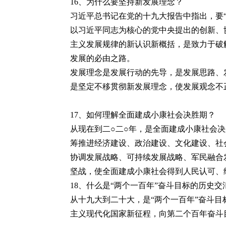
16
、为什么要坚持新发展理念？
习近平总书记在党的十九大报告中指出，要
以习近平同志为核心的党中央提出的创新、
主义发展规律的新认识新概括，是致力于破
发展的必由之路。
发展理念是发展行动的先导，是发展思路、
是坚定不移贯彻新发展理念，使发展观念不
17
、如何理解全面建成小康社会决胜期？
从现在到二○二○年，是全面建成小康社会
筹推进经济建设、政治建设、文化建设、社
协调发展战略、可持续发展战略、军民融合
坚战，使全面建成小康社会得到人民认可、
18
、什么是“两个一百年”奋斗目标的历史交
从十九大到二十大，是“两个一百年”奋斗
主义现代化国家新征程，向第二个百年奋斗