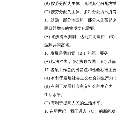
(B) 按劳分配为主体、允许其他分配方
(C) 按劳分配为主体、多种分配方式并
15. 鼓励一部分地区和一部分人先富
民日益增长的物质文化需要。
(A) 逐步消灭剥削，达到共同富裕；(B
达到共同富裕。
16. 发展是我们党（B ）的第一要务
(A) 以法治国； (B) 执政兴国； (C) 
17. 各项工作总的出发点和检验标准主
(A) 有利于发展社会主义社会的生产力
(B) 有利于发展社会主义社会的生产
生活水平。
(C) 有利于提高人民的生活水平。
18.在新世纪，我国进入（C ）的新的