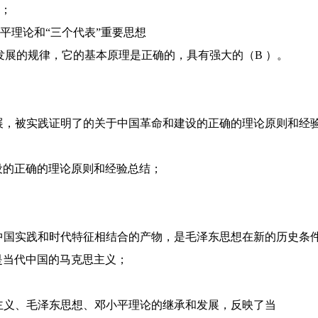
论；
小平理论和“三个代表”重要思想
发展的规律，它的基本原理是正确的，具有强大的（B ）。
发展，被实践证明了的关于中国革命和建设的正确的理论原则和经
建设的正确的理论原则和经验总结；
代中国实践和时代特征相结合的产物，是毛泽东思想在新的历史条
，是当代中国的马克思主义；
宁主义、毛泽东思想、邓小平理论的继承和发展，反映了当