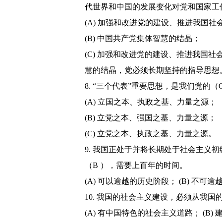
代世界和中国的发展变化对党和国家工
(A) 加强和改进党的建设、推进我国
(B) 中国共产党集体智慧的结晶；
(C) 加强和改进党的建设、推进我国
慧的结晶，党必须长期坚持的指导思想
8. “三个代表”重要思想，是我们党的（
(A) 立国之本、执政之基、力量之源；
(B) 立党之本、强国之基、力量之源；
(C) 立党之本、执政之基、力量之源。
9. 我国正处于并将长期处于社会主义
（B ），需要上百年的时间。
(A) 可以逾越的历史阶段； (B) 不可
10. 我国的社会主义建设，必须从我国
(A) 有中国特色的社会主义道路； (B