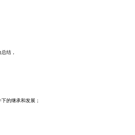
验总结，
件下的继承和发展；