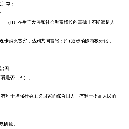
式并存；
存
起来，（B）在生产发展和社会财富增长的基础上不断满足人
) 逐步消灭贫穷，达到共同富裕；(C) 逐步消除两极分化，
以德治国。
要看是否（B ）。
；
力；有利于增强社会主义国家的综合国力；有利于提高人民的
发展阶段。