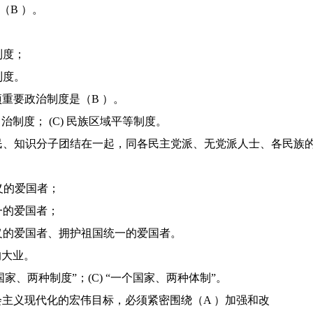
（B ）。
制度；
制度。
项重要政治制度是（B ）。
自治制度； (C) 民族区域平等制度。
、农民、知识分子团结在一起，同各民主党派、无党派人士、各民
义的爱国者；
一的爱国者；
主义的爱国者、拥护祖国统一的爱国者。
的大业。
一个国家、两种制度”；(C) “一个国家、两种体制”。
社会主义现代化的宏伟目标，必须紧密围绕（A ）加强和改