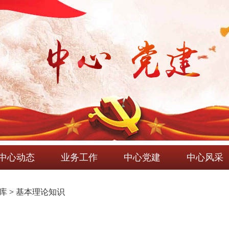
中心动态
业务工作
中心党建
中心风采
识库
>
基本理论知识