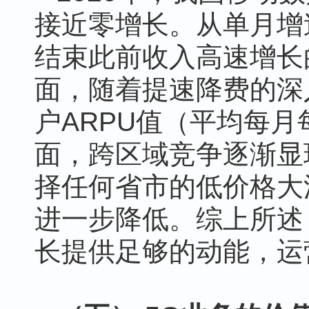
接近零增长。从单月增
结束此前收入高速增长
面，随着提速降费的深
户ARPU值（平均每
面，跨区域竞争逐渐显
择任何省市的低价格大
进一步降低。综上所述
长提供足够的动能，运