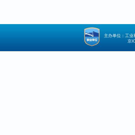
主办单位：工业
京IC