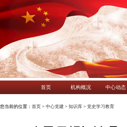
首页
机构概况
中心动态
您当前的位置：
首页
>
中心党建
>
知识库
>
党史学习教育