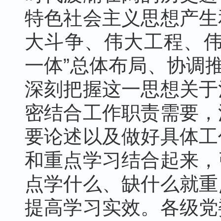
特色社会主义思想产生
大斗争、伟大工程、伟
一体”总体布局、协调
深刻把握这一思想关于
密结合工作职责需要，
要论述以及做好具体工
和重点学习结合起来，
点学什么、缺什么就重
提高学习实效。各级党