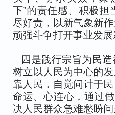
下”的责任感、积极担
尽好责，以新气象新作
顽强斗争打开事业发展
四是践行宗旨为民造
树立以人民为中心的发
靠人民，自觉问计于民
命运、心连心，通过做
决人民群众急难愁盼问