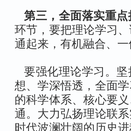
第三，全面落实重点
环节，要把理论学习、
通起来，有机融合、一
要强化理论学习。坚
想、学深悟透，全面学
的科学体系、核心要义
通。大力弘扬理论联系
时代波澜壮阔的历史进