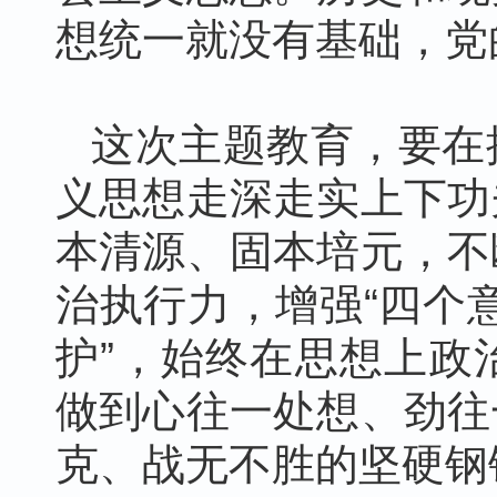
想统一就没有基础，党
这次主题教育，要在
义思想走深走实上下功
本清源、固本培元，不
治执行力，增强“四个意
护”，始终在思想上政
做到心往一处想、劲往
克、战无不胜的坚硬钢