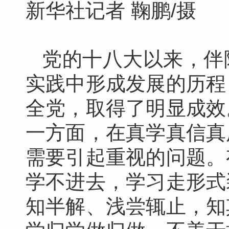
新华社记者 鞠鹏/摄
党的十八大以来，伴
实践中形成发展的历程
全党，取得了明显成效
一方面，在真学真信真
需要引起重视的问题。
学不进去，学习走形式
知半解、浅尝辄止，知