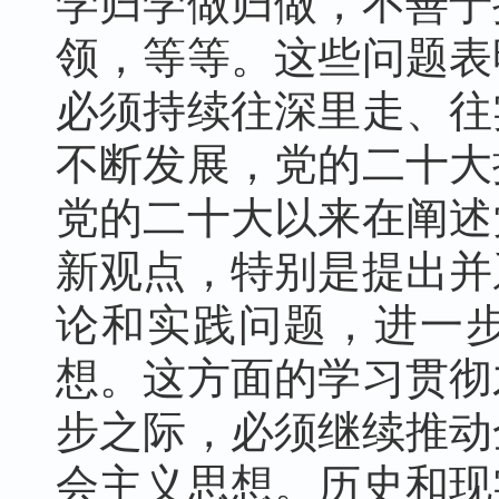
学归学做归做，不善于
领，等等。这些问题表
必须持续往深里走、往
不断发展，党的二十大
党的二十大以来在阐述
新观点，特别是提出并
论和实践问题，进一
想。这方面的学习贯彻
步之际，必须继续推动
会主义思想。历史和现