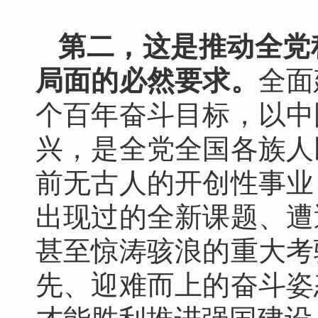
第二，这是推动全党
局面的必然要求。
全面
个百年奋斗目标，以中
兴，是全党全国各族人
前无古人的开创性事业
出现过的全新课题、遭
甚至惊涛骇浪的重大考
先、迎难而上的奋斗姿