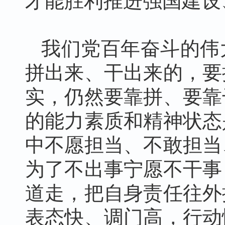
才能胜利推进强国建设
我们党百年奋斗的伟
拼出来、干出来的，要
实，仍然要靠拼、要靠
的能力素质和精神状态
中不愿担当、不敢担当
为了不出事宁愿不干事
道走，把自身责任往外
表态快、调门高，行动