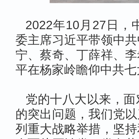
2022年10月27
委主席习近平带领中共
宁、蔡奇、丁薛祥、李
平在杨家岭瞻仰中共七大
党的十八大以来，面
的突出问题，我们党以
列重大战略举措，坚持