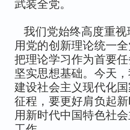
武装全党。
我们党始终高度重视
用党的创新理论统一全
把理论学习作为首要任
坚实思想基础。今天，
建设社会主义现代化国
征程，要更好肩负起新
用新时代中国特色社会
工作。