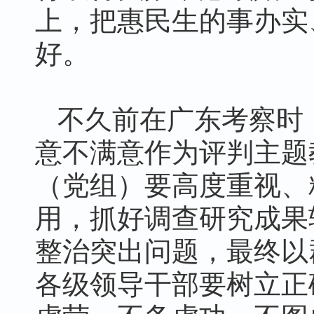
上，把惠民生的事办实
好。
不久前在广东考察时
意不满意作为评判主题
（党组）要高度重视、
用，抓好调查研究成果
整治突出问题，最终以
各级领导干部要树立正