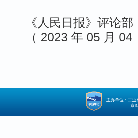
《人民日报》评论部
（ 2023 年 05 月 04
主办单位：工业
京IC