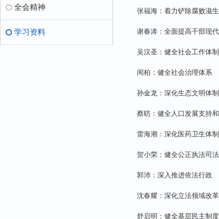
全会精神
张福海：着力铲除腐败滋生
谢春涛：全面提高干部现代
学习资料
吴汉圣：健全社会工作体制
訚柏：健全社会治理体系
孙金龙：深化生态文明体制
蔡昉：健全人口发展支持和
雷海潮：深化医药卫生体制
贺小荣：健全公正执法司法
郭沛：深入推进依法行政
沈春耀：深化立法领域改革
舒启明：健全基层民主制度