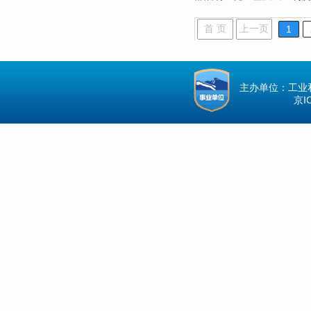
首 页
上一页
1
主办单位：工业
京IC