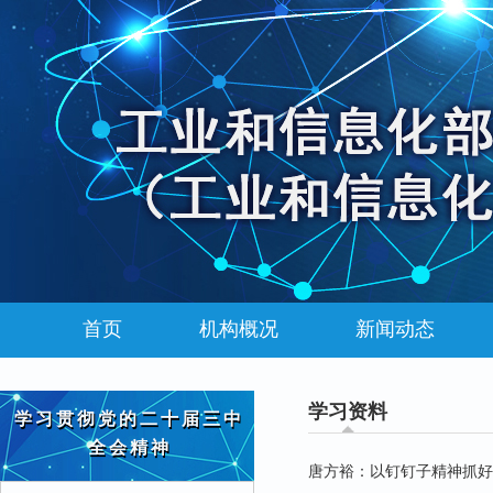
首页
机构概况
新闻动态
学习资料
学习贯彻党的二十届三中
全会精神
唐方裕：以钉钉子精神抓好